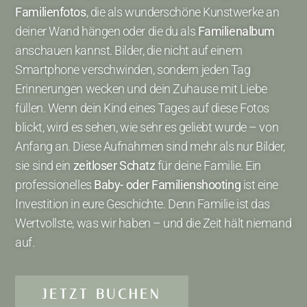
Familienfotos
, die als wunderschöne Kunstwerke an
deiner Wand hängen oder die du als
Familienalbum
anschauen kannst. Bilder, die nicht auf einem
Smartphone verschwinden, sondern jeden Tag
Erinnerungen wecken und dein Zuhause mit Liebe
füllen. Wenn dein Kind eines Tages auf diese Fotos
blickt, wird es sehen, wie sehr es geliebt wurde – von
Anfang an. Diese Aufnahmen sind mehr als nur Bilder,
sie sind ein
zeitloser Schatz
für deine Familie. Ein
professionelles
Baby- oder Familienshooting
ist eine
Investition in eure Geschichte. Denn Familie ist das
Wertvollste, was wir haben – und die Zeit hält niemand
auf.
JETZT BUCHEN